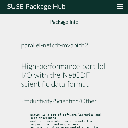
SUSE Package Hub
Package Info
parallel-netcdf-mvapich2
High-performance parallel
I/O with the NetCDF
scientific data format
Productivity/Scientific/Other
NetCDF is a set of software libraries and 
self-describing,

machine-independent data formats that 
support the creation, access,

and sharing of array-oriented scientific 