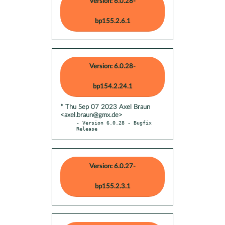
Version: 6.0.28-
bp155.2.6.1
Version: 6.0.28-
bp154.2.24.1
* Thu Sep 07 2023 Axel Braun
<axel.braun@gmx.de>
- Version 6.0.28 - Bugfix 
Release
Version: 6.0.27-
bp155.2.3.1