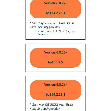
Version: 6.0.27-
bp154.2.21.1
* Sat May 20 2023 Axel Braun
<axel.braun@gmx.de>
- Version 6.0.27 - Bugfix 
Release
Version: 6.0.26-
bp155.1.5
Version: 6.0.26-
bp154.2.18.1
* Sun Mar 05 2023 Axel Braun
<axel.braun@gmx.de>