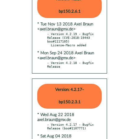
bp150.2.6.1
* Tue Nov 13 2018 Axel Braun
<axel.braun@gmx.de>
- Version 4.2.19 - Bugfix 
Release (CVE-2018-19443 
boo#1117105)

* Mon Sep 24 2018 Axel Braun
<axel.braun@gmx.de>
- Version 4.2.18 - Bugfix 
Release
Version: 4.2.17-
bp150.2.3.1
* Wed Aug 22 2018
axel.braun@gmx.de
- Version 4.2.17 - Bugfix 
* Sat Aug 04 2018