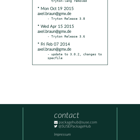
* Mon Oct 19 2015
axel.braun@gmx.de
* Wed Apr 15 2015
axel.braun@gmx.de
* Fri Feb 07 2014
axel.braun@gmx.de
- update to 3.0.2, changes to 
specfile
contact
packagehub@suse.com
@SUSEPackageHub
Impressum