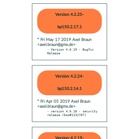
Version: 4.2.25-
bp150.2.17.1
* Fri May 17 2019 Axel Braun
<axel.braun@gmx.de>
- Version 4.6.19 - Bugfix 
Release
Version: 4.2.24-
bp150.2.14.1
* Fri Apr 05 2019 Axel Braun
<axel.braun@gmx.de>
- version 4.6.18 - security 
release (boo#1131707)
Version: 4.2.19-