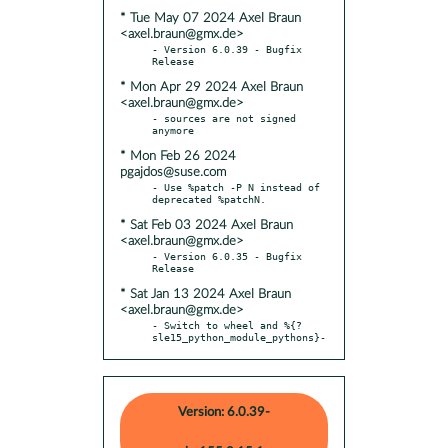
* Tue May 07 2024 Axel Braun
<axel.braun@gmx.de>
- Version 6.0.39 - Bugfix 
* Mon Apr 29 2024 Axel Braun
<axel.braun@gmx.de>
- sources are not signed 
* Mon Feb 26 2024
pgajdos@suse.com
- Use %patch -P N instead of 
* Sat Feb 03 2024 Axel Braun
<axel.braun@gmx.de>
- Version 6.0.35 - Bugfix 
* Sat Jan 13 2024 Axel Braun
<axel.braun@gmx.de>
- Switch to wheel and %{?
sle15_python_module_pythons}-
Version: 6.0.39-