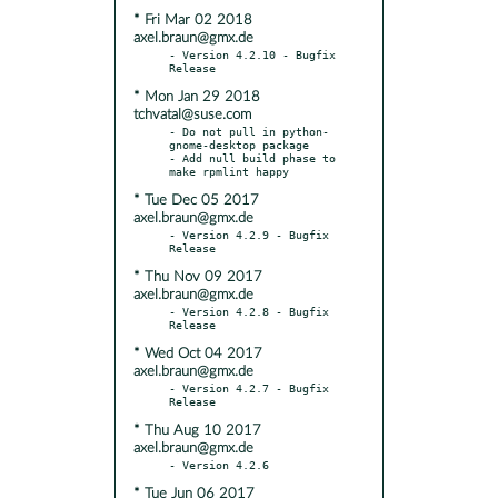
* Fri Mar 02 2018
axel.braun@gmx.de
- Version 4.2.10 - Bugfix 
* Mon Jan 29 2018
tchvatal@suse.com
- Do not pull in python-
gnome-desktop package

- Add null build phase to 
* Tue Dec 05 2017
axel.braun@gmx.de
- Version 4.2.9 - Bugfix 
* Thu Nov 09 2017
axel.braun@gmx.de
- Version 4.2.8 - Bugfix 
* Wed Oct 04 2017
axel.braun@gmx.de
- Version 4.2.7 - Bugfix 
* Thu Aug 10 2017
axel.braun@gmx.de
* Tue Jun 06 2017