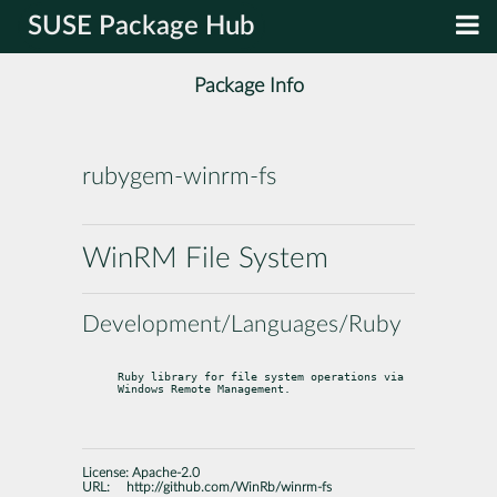
SUSE Package Hub
Package Info
rubygem-winrm-fs
WinRM File System
Development/Languages/Ruby
Ruby library for file system operations via 
Windows Remote Management.
License:
Apache-2.0
URL:
http://github.com/WinRb/winrm-fs