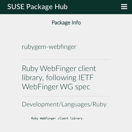
SUSE Package Hub
Package Info
rubygem-webfinger
Ruby WebFinger client
library, following IETF
WebFinger WG spec
Development/Languages/Ruby
Ruby WebFinger client library.