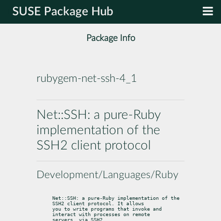
SUSE Package Hub
Package Info
rubygem-net-ssh-4_1
Net::SSH: a pure-Ruby
implementation of the
SSH2 client protocol
Development/Languages/Ruby
Net::SSH: a pure-Ruby implementation of the 
SSH2 client protocol. It allows

you to write programs that invoke and 
interact with processes on remote

servers, via SSH2.