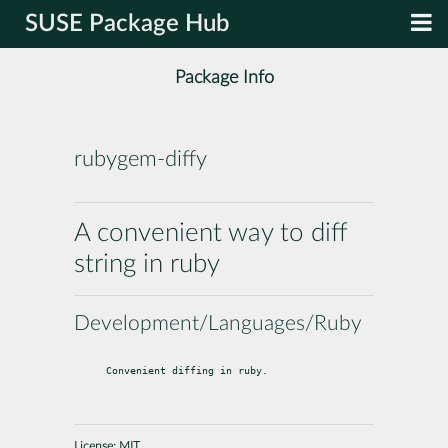
SUSE Package Hub
Package Info
rubygem-diffy
A convenient way to diff
string in ruby
Development/Languages/Ruby
Convenient diffing in ruby.
License:
MIT