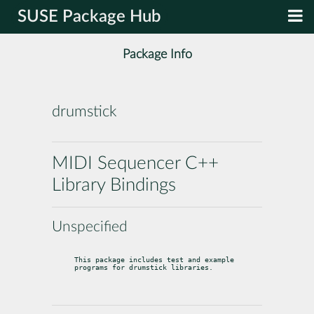
SUSE Package Hub
Package Info
drumstick
MIDI Sequencer C++
Library Bindings
Unspecified
This package includes test and example 
programs for drumstick libraries.